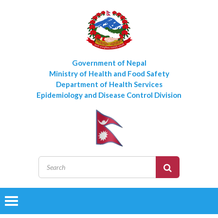
Government of Nepal
Ministry of Health and Food Safety
Department of Health Services
Epidemiology and Disease Control Division
Toggle
navigation