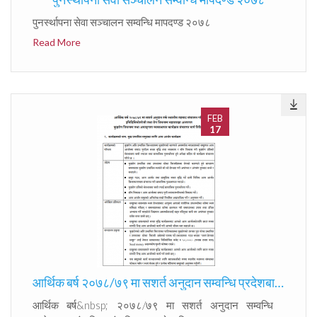
पुनर्स्थापना सेवा सञ्चालन सम्वन्धि मापदण्ड २०७८
Read More
FEB
17
आर्थिक बर्ष २०७८/७९ मा सशर्त अनुदान सम्वन्धि प्रदेशबाट संचालित संचालित कुष्ठरोग नियन्त्रण तथा अपाङ्गता व्यवस्थापन कार्यक्रम संचालन मार्गदर्शन ।
आर्थिक बर्ष&nbsp; २०७८/७९ मा सशर्त अनुदान सम्वन्धि